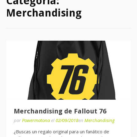
Categoría:
Merchandising
Merchandising de Fallout 76
por
Powermatona
el
02/09/2018
en
Merchandising
¿Buscas un regalo original para un fanático de