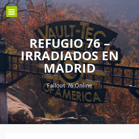
Ir
al
contenido
REFUGIO 76 –
IRRADIADOS EN
MADRID
Fallout 76 Online