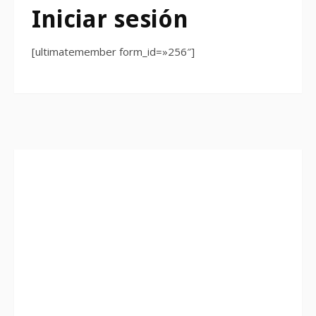
Iniciar sesión
[ultimatemember form_id=»256″]